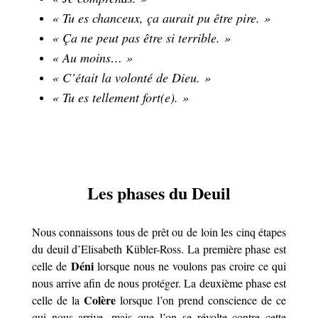
« Tu es chanceux, ça aurait pu être pire. »
«
Ça ne peut pas être si terrible. »
« Au moins… »
« C’était la volonté de Dieu. »
« Tu es tellement fort(e). »
Les phases du Deuil
Nous connaissons tous de prêt ou de loin les cinq étapes
du deuil d’Elisabeth Kübler-Ross. La première phase est
Déni
celle de
lorsque nous ne voulons pas croire ce qui
nous arrive afin de nous protéger. La deuxième phase est
Colère
celle de la
lorsque l’on prend conscience de ce
qui nous arrive, mais que l’on se révolte contre cette