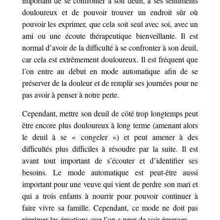
important de se confronter à son deuil, à ses sentiments
douloureux et de pouvoir trouver un endroit sûr où
pouvoir les exprimer, que cela soit seul avec soi, avec un
ami ou une écoute thérapeutique bienveillante. Il est
normal d’avoir de la difficulté à se confronter à son deuil,
car cela est extrêmement douloureux. Il est fréquent que
l’on entre au début en mode automatique afin de se
préserver de la douleur et de remplir ses journées pour ne
pas avoir à penser à notre perte.
Cependant, mettre son deuil de côté trop longtemps peut
être encore plus douloureux à long terme (amenant alors
le deuil à se « congeler ») et peut amener à des
difficultés plus difficiles à résoudre par la suite. Il est
avant tout important de s’écouter et d’identifier ses
besoins. Le mode automatique est peut-être aussi
important pour une veuve qui vient de perdre son mari et
qui a trois enfants à nourrir pour pouvoir continuer à
faire vivre sa famille. Cependant, ce mode ne doit pas
réprimer les émotions que l’on a peur de voir émerger.